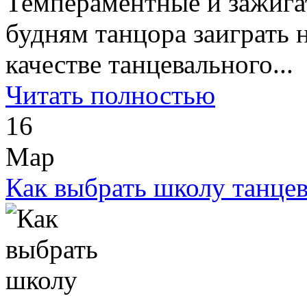
Темпераментные и зажига
будням танцора заиграть 
качестве танцевального...
Читать полностью
16
Мар
Как выбрать школу танце