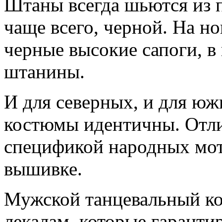
Штаны всегда шьются из п
чаще всего, черной. На н
черные высокие сапоги, в
штанины.
И для северных, и для ю
костюмы идентичны. Отли
спецификой народных мот
вышивке.
Мужской танцевальный к
лекалам, которые гарант