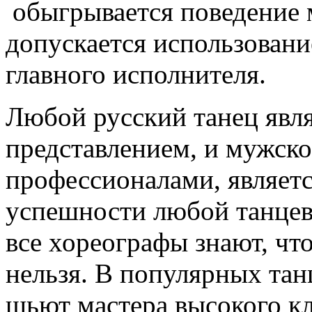
обыгрывается поведение 
допускается использовани
главного исполнителя.
Любой русский танец явл
представлением, и мужск
профессионалами, являет
успешности любой танцев
все хореографы знают, чт
нельзя. В популярных тан
шьют мастера высокого кл