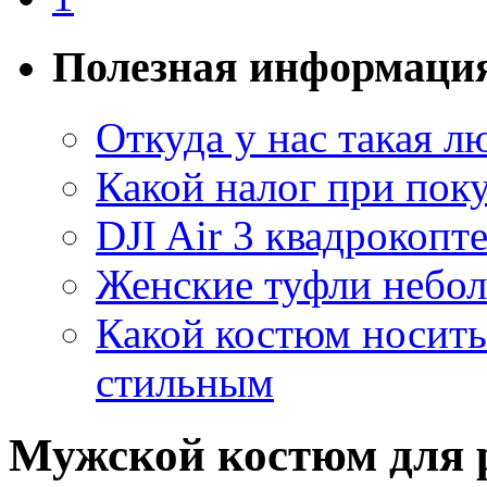
Полезная информаци
Откуда у нас такая 
Какой налог при поку
DJI Air 3 квадрокопт
Женские туфли небо
Какой костюм носить 
стильным
Мужской костюм для р