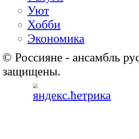
Уют
Хобби
Экономика
© Россияне - ансамбль рус
защищены.