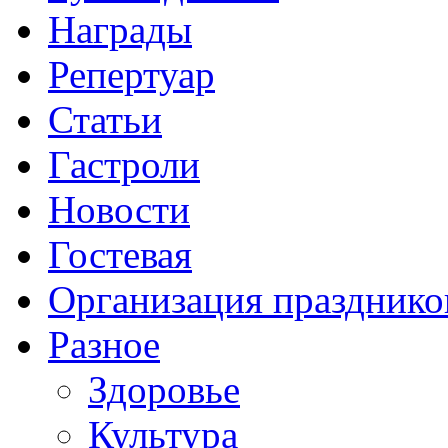
Награды
Репертуар
Статьи
Гастроли
Новости
Гостевая
Организация празднико
Разное
Здоровье
Культура