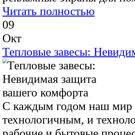
Читать полностью
09
Окт
Тепловые завесы: Невиди
С каждым годом наш мир с
технологичным, и технол
рабочие и бытовые процесс