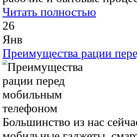
Читать полностью
26
Янв
Преимущества рации пер
Большинство из нас сейчас
мобильные гаджеты, сма