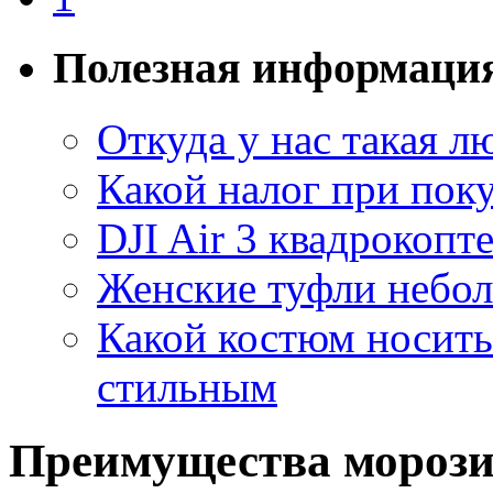
Полезная информаци
Откуда у нас такая 
Какой налог при поку
DJI Air 3 квадрокопт
Женские туфли небо
Какой костюм носить 
стильным
Преимущества морози