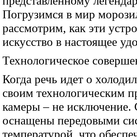
представленному легенда
Погрузимся в мир морози
рассмотрим, как эти устр
искусство в настоящее уд
Технологическое соверше
Когда речь идет о холоди
своим технологическим п
камеры – не исключение.
оснащены передовыми си
температурой, что обеспе