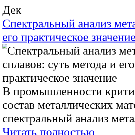
Дек
Спектральный анализ мета
его практическое значени
В промышленности критич
состав металлических ма
спектральный анализ метал
Читать полностью