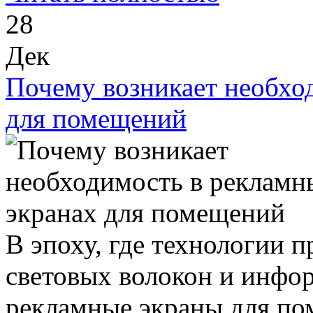
28
Дек
Почему возникает необхо
для помещений
В эпоху, где технологии 
световых волокон и инфо
рекламные экраны для по