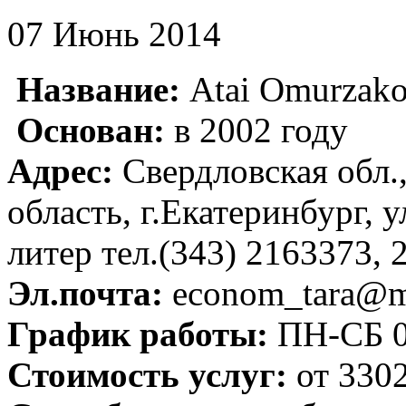
07 Июнь 2014
Название:
Atai Omurzak
Основан:
в 2002 году
Адрес:
Свердловская обл.
область, г.Екатеринбург, у
литер тел.(343) 2163373, 
Эл.почта:
econom_tara@ma
График работы:
ПН-СБ 08
Стоимость услуг:
от 3302