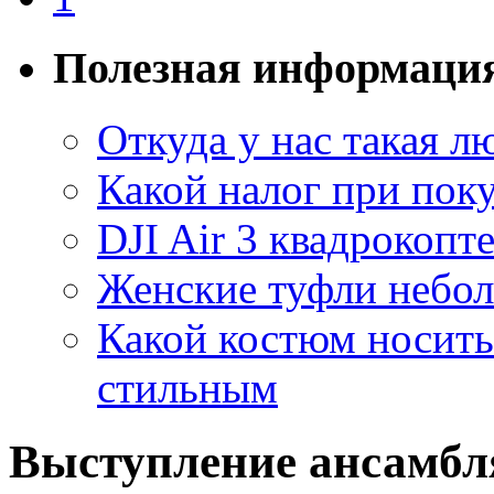
Полезная информаци
Откуда у нас такая 
Какой налог при поку
DJI Air 3 квадрокопт
Женские туфли небо
Какой костюм носить 
стильным
Выступление ансамбл