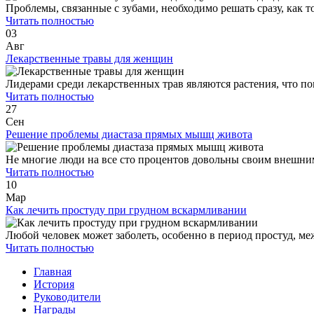
Проблемы, связанные с зубами, необходимо решать сразу, как т
Читать полностью
03
Авг
Лекарственные травы для женщин
Лидерами среди лекарственных трав являются растения, что по
Читать полностью
27
Сен
Решение проблемы диастаза прямых мышц живота
Не многие люди на все сто процентов довольны своим внешним
Читать полностью
10
Мар
Как лечить простуду при грудном вскармливании
Любой человек может заболеть, особенно в период простуд, ме
Читать полностью
Главная
История
Руководители
Награды