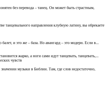
онятен без перевода – танец. Он может быть страстным,
тве танцевального направления клубную латину, вы обрекаете
балет, и это же – база. Но авангард – это модерн. Если в...
ановится жарко, а ноги сами идут танцевать, танцевать,...
м значении музыки в Библии. Там, где слов недостаточно,