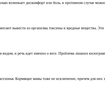
олько возникает дискомфорт или боль, в противном случае можно 
могают вывести из организма токсины и вредные вещества. Эти 
 видом, и речь идет именно о весе. Проблема лишних килограмм
жсезонья. Кормящие мамы тоже не исключение, причем для них эт