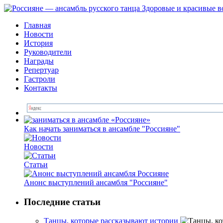
Главная
Новости
История
Руководители
Награды
Репертуар
Гастроли
Контакты
Как начать заниматься в ансамбле "Россияне"
Новоcти
Статьи
Анонс выступлений ансамбля "Россияне"
Последние статьи
Танцы, которые рассказывают истории