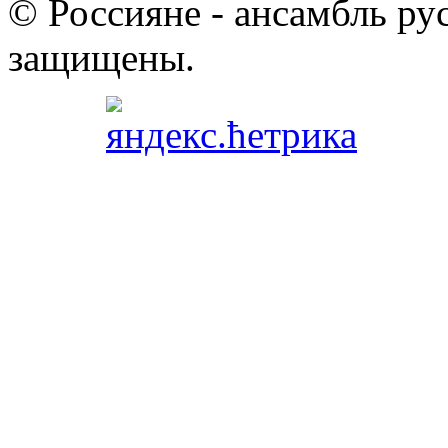
© Россияне - ансамбль рус
защищены.