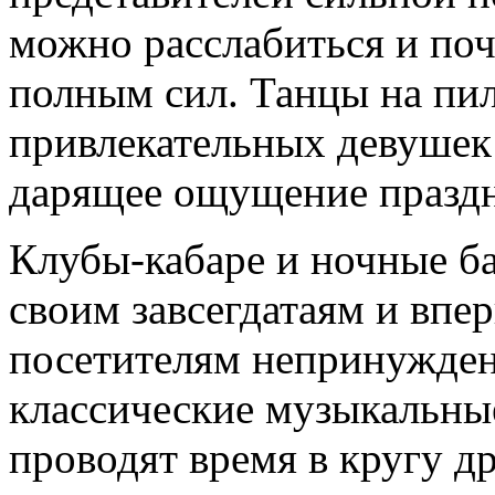
можно расслабиться и поч
полным сил. Танцы на пил
привлекательных девушек
дарящее ощущение праздни
Клубы-кабаре и ночные б
своим завсегдатаям и впе
посетителям непринужден
классические музыкальны
проводят время в кругу д