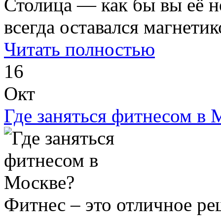
Столица — как бы вы её н
всегда оставался магнетико
Читать полностью
16
Окт
Где заняться фитнесом в 
Фитнес – это отличное реш