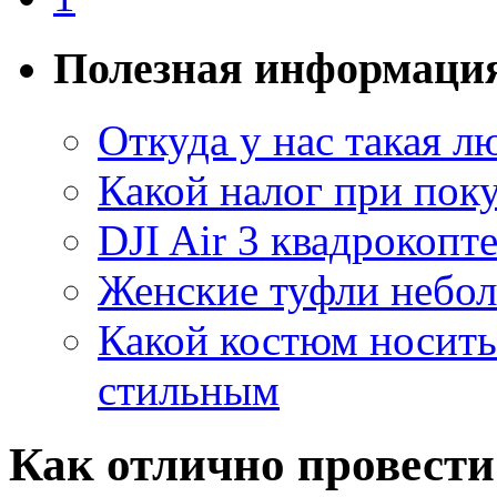
Полезная информаци
Откуда у нас такая 
Какой налог при поку
DJI Air 3 квадрокопт
Женские туфли небо
Какой костюм носить 
стильным
Как отлично провести